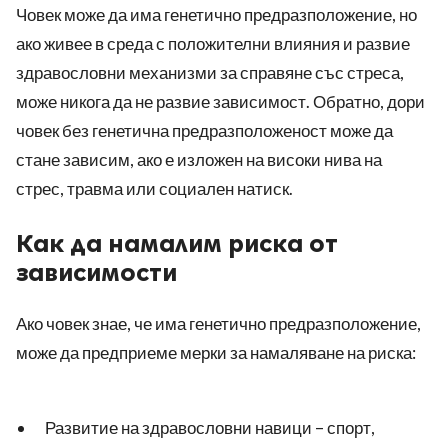
Човек може да има генетично предразположение, но
ако живее в среда с положителни влияния и развие
здравословни механизми за справяне със стреса,
може никога да не развие зависимост. Обратно, дори
човек без генетична предразположеност може да
стане зависим, ако е изложен на високи нива на
стрес, травма или социален натиск.
Как да намалим риска от
зависимости
Ако човек знае, че има генетично предразположение,
може да предприеме мерки за намаляване на риска:
Развитие на здравословни навици – спорт,