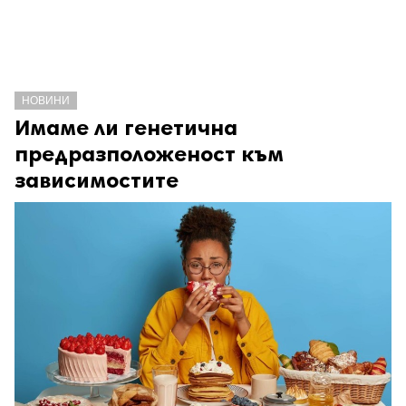
НОВИНИ
Имаме ли генетична
предразположеност към
зависимостите