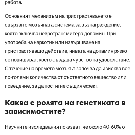
работа.
Основният механизъм на пристрастяването е
свързан с мозъчната система за възнаграждение,
която включва невротрансмитера допамин. При
употреба на наркотик или извършване на
пристрастяващо действие, нивата на допамин рязко
се повишават, което създава чувство на удоволствие.
С течение на времето мозъкът започва да изисква все
по-големи количества от съответното вещество или
поведение, за да постигне същия ефект.
Каква е ролята на генетиката в
зависимостите?
Научните изследвания показват, че около 40-60% от