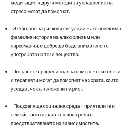
медитация и други методи за управление на
стреса могат да помогнат.
Избягване на рискови ситуации – ако човек има
фамилна история на алкохолизъм или
наркомания, е добре да бъде внимателен с
употребата на тези вещества.
Потърсете професионална помощ – психолози
и терапевти могат да помогнат на хората, които
усещат, че са изложени на риск.
Подкрепяща социална среда – приятелите и
семейството играят ключова роля в
предотвратяването на зависимостите.