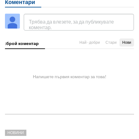
Коментари
Най - добри
Стари
Нови
:брой коментар
Напишете първия коментар за това!
НОВИНИ