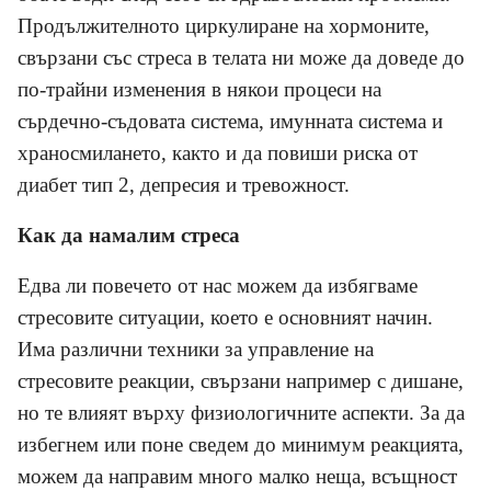
Продължителното циркулиране на хормоните,
свързани със стреса в телата ни може да доведе до
по-трайни изменения в някои процеси на
сърдечно-съдовата система, имунната система и
храносмилането, както и да повиши риска от
диабет тип 2, депресия и тревожност.
Как да намалим стреса
Едва ли повечето от нас можем да избягваме
стресовите ситуации, което е основният начин.
Има различни техники за управление на
стресовите реакции, свързани например с дишане,
но те влияят върху физиологичните аспекти. За да
избегнем или поне сведем до минимум реакцията,
можем да направим много малко неща, всъщност