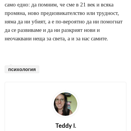
само едно: да помним, че сме в 21 век и всяка
промяна, ново предизвикателство или трудност,
няма да ни убият, а е по-вероятно да ни помогнат
да се развиваме и да ни разкрият нови и
неочаквани неща за света, а и за нас самите.
психология
Teddy I.