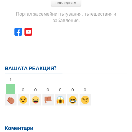
последвам
Портал за семейни пътувания, пътешествия и
забавления.
ВАШАТА РЕАКЦИЯ?
1
0
0
0
0
0
0
Коментари