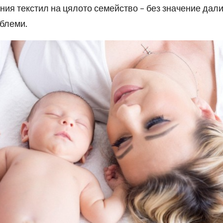
ния текстил на цялото семейство – без значение дал
блеми.