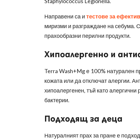
Staphylococcus Legionella.
Направени са и
тестове за ефекти
миризми и разграждане на себума. С
прахообразни перилни продукти.
Хипоалергенно и анти
Terra Wash+Mg
е 100% натурален пр
кожата или да отключат алергии. Ан
хипоалергенен, тъй като алергични 
бактерии.
Подходящ за деца
Натуралният прах за пране е подход