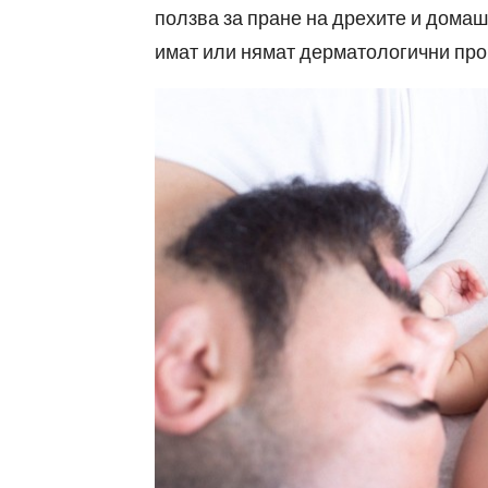
ползва за пране на дрехите и домаш
имат или нямат дерматологични про