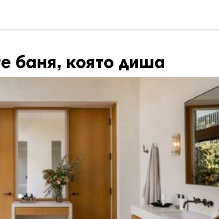
е баня, която диша