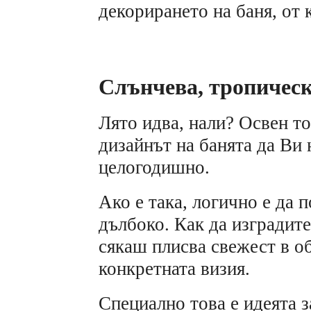
декорирането на баня, от 
Слънчева, тропическ
Лято идва, нали? Освен то
дизайнът на банята да Ви
целогодишно.
Ако е така, логично е да 
дълбоко. Как да изградите
сякаш плисва свежест в об
конкретната визия.
Специално това е идеята з