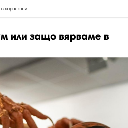
 в хороскопи
м или защо вярваме в