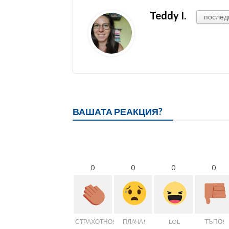
Teddy I.
послед
ВАШАТА РЕАКЦИЯ?
0
0
0
0
СТРАХОТНО!
ПЛАЧА!
LOL
ТЪПО!