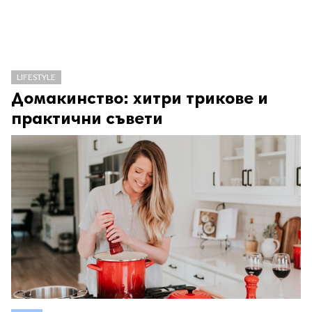
LIFESTYLE
Домакинство: хитри трикове и
практични съвети