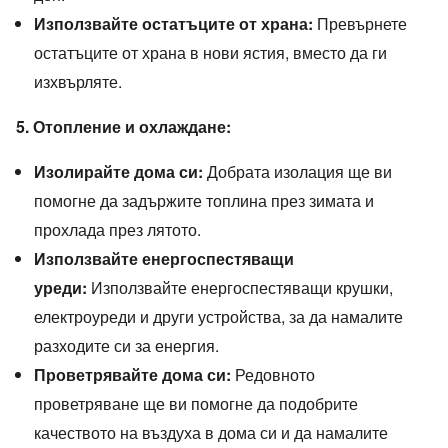
Използвайте остатъците от храна:
Превърнете
остатъците от храна в нови ястия, вместо да ги
изхвърляте.
5. Отопление и охлаждане:
Изолирайте дома си:
Добрата изолация ще ви
помогне да задържите топлина през зимата и
прохлада през лятото.
Използвайте енергоспестяващи
уреди:
Използвайте енергоспестяващи крушки,
електроуреди и други устройства, за да намалите
разходите си за енергия.
Проветрявайте дома си:
Редовното
проветряване ще ви помогне да подобрите
качеството на въздуха в дома си и да намалите