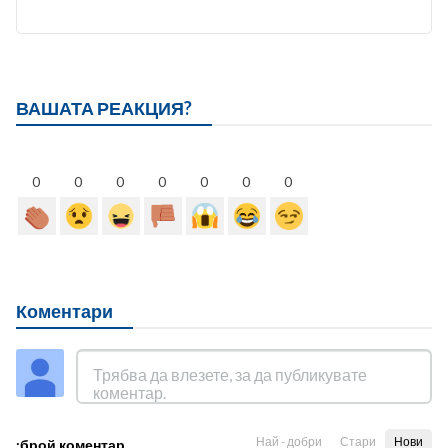
ВАШАТА РЕАКЦИЯ?
0
0
0
0
0
0
0
Коментари
Най - добри
Стари
Нови
:брой коментар