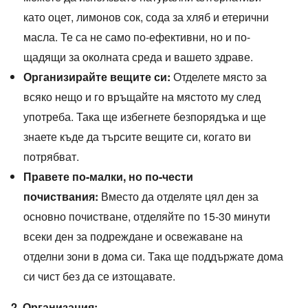
като оцет, лимонов сок, сода за хляб и етерични
масла. Те са не само по-ефективни, но и по-
щадящи за околната среда и вашето здраве.
Организирайте вещите си:
Отделете място за
всяко нещо и го връщайте на мястото му след
употреба. Така ще избегнете безпорядъка и ще
знаете къде да търсите вещите си, когато ви
потрябват.
Правете по-малки, но по-чести
почиствания:
Вместо да отделяте цял ден за
основно почистване, отделяйте по 15-30 минути
всеки ден за подреждане и освежаване на
отделни зони в дома си. Така ще поддържате дома
си чист без да се изтощавате.
2. Организация: