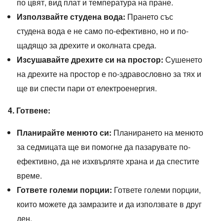
по цвят, вид плат и температура на пране.
Използвайте студена вода:
Прането със
студена вода е не само по-ефективно, но и по-
щадящо за дрехите и околната среда.
Изсушавайте дрехите си на простор:
Сушенето
на дрехите на простор е по-здравословно за тях и
ще ви спести пари от електроенергия.
4. Готвене:
Планирайте менюто си:
Планирането на менюто
за седмицата ще ви помогне да пазарувате по-
ефективно, да не изхвърляте храна и да спестите
време.
Гответе големи порции:
Гответе големи порции,
които можете да замразите и да използвате в друг
ден.