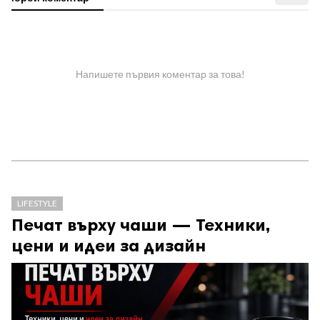
Напишете първия коментар за това!
LIFESTYLE
Печат върху чаши — Техники,
цени и идеи за дизайн