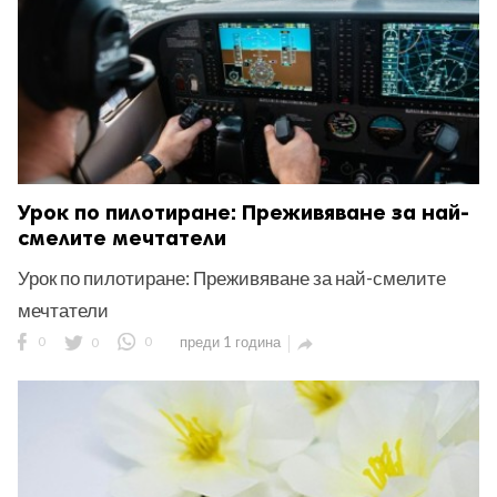
Урок по пилотиране: Преживяване за най-
смелите мечтатели
Урок по пилотиране: Преживяване за най-смелите
мечтатели
0
0
0
преди 1 година
