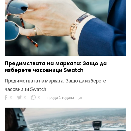
Предимствата на марката: Защо да
изберете часовници Swatch
Предимствата на марката: Защо да изберете
часовници Swatch
0
0
0
преди 1 година
