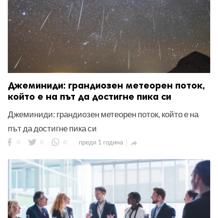
Джеминиди: грандиозен метеорен поток,
който е на път да достигне пика си
Джеминиди: грандиозен метеорен поток, който е на
път да достигне пика си
0
0
0
преди 1 година
