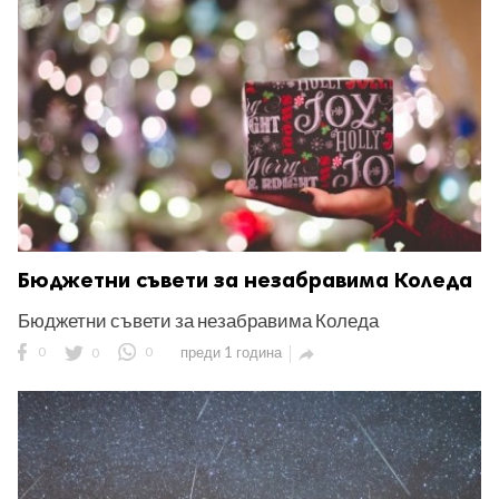
ност
пазени.
Бюджетни съвети за незабравима Коледа
Бюджетни съвети за незабравима Коледа
0
0
0
преди 1 година
