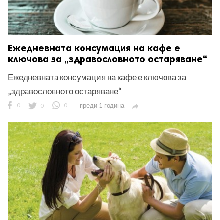
Ежедневната консумация на кафе е
ключова за „здравословното остаряване“
Ежедневната консумация на кафе е ключова за
„здравословното остаряване“
0
0
0
преди 1 година
