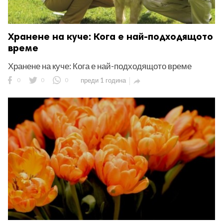
Хранене на куче: Кога е най-подходящото
време
Хранене на куче: Кога е най-подходящото време
0
0
0
преди 1 година
