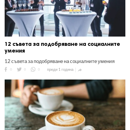
12 съвета за подобряване на социалните
умения
12 съвета за подобряване на социалните умения
0
0
0
преди 1 година
