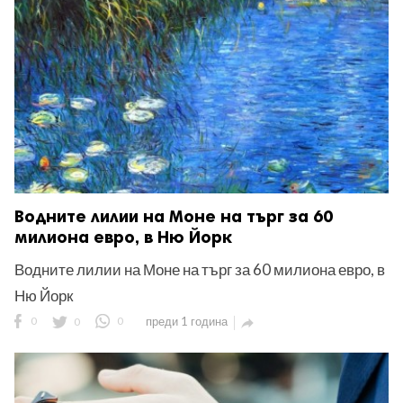
Водните лилии на Моне на търг за 60
милиона евро, в Ню Йорк
Водните лилии на Моне на търг за 60 милиона евро, в
Ню Йорк
0
0
0
преди 1 година
