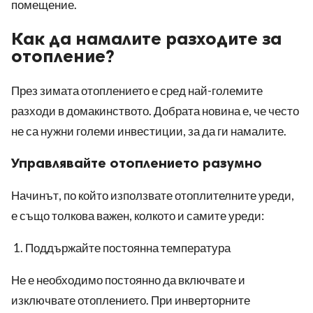
помещение.
Как да намалите разходите за
отопление?
През зимата отоплението е сред най-големите
разходи в домакинството. Добрата новина е, че често
не са нужни големи инвестиции, за да ги намалите.
Управлявайте отоплението разумно
Начинът, по който използвате отоплителните уреди,
е също толкова важен, колкото и самите уреди:
Поддържайте постоянна температура
Не е необходимо постоянно да включвате и
изключвате отоплението. При инверторните