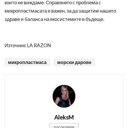
които не виждаме. Справянето с проблема с
микропластмасата е важен, за да защитим нашето
здраве и баланса на екосистемите в бъдеще.
Източник: LA RAZON
микропластмаса
морски дарове
AleksM
последвам