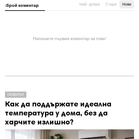
Най - добри
Стари
Нови
:брой коментар
Напишете първия коментар за това!
НОВИНИ
Как да поддържате идеална
температура у дома, без да
харчите излишно?