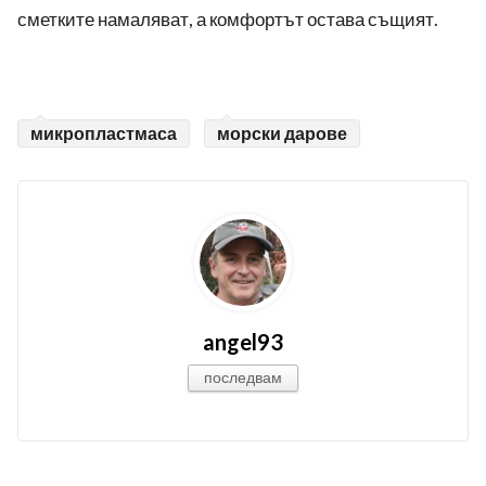
сметките намаляват, а комфортът остава същият.
микропластмаса
морски дарове
angel93
последвам