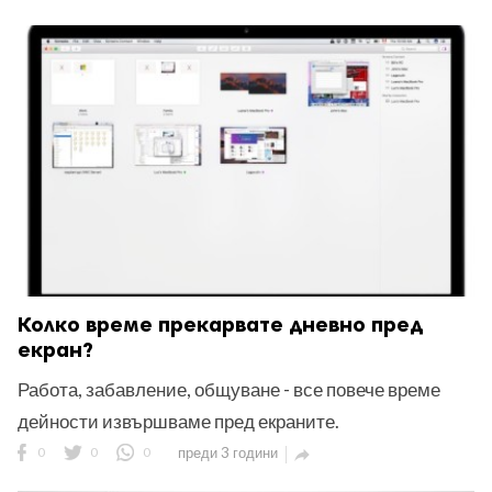
Колко време прекарвате дневно пред
екран?
Работа, забавление, общуване - все повече време
дейности извършваме пред екраните.
0
0
0
преди 3 години
