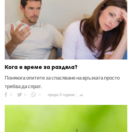
Кога е време за раздяла?
Понякога опитите за спасяване на връзката просто
трябва да спрат.
0
0
0
преди 3 години
