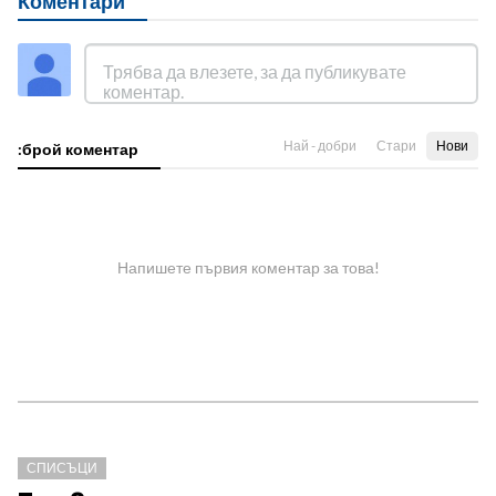
Коментари
Най - добри
Стари
Нови
:брой коментар
Напишете първия коментар за това!
СПИСЪЦИ