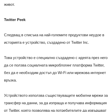
живот.
Twitter Peek
Следващ в списъка на най-големите продуктови неудое в
историята е устройство, създадено от Twitter Inc.
Това устройство е специално създадено с идеята през него
да се ползва социалната микроблогинг платформа Twitter,
без да е необходим достъп до Wi-Fi или мрежова интернет
връзка.
Устройството използва съществуващите мобилни мрежи за
трансфер на данни, за да изпраща и получава информация
от Twitter, която позволява на потребителите да извършват