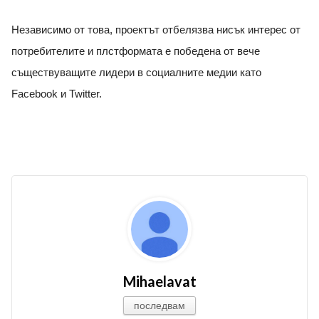
Независимо от това, проектът отбелязва нисък интерес от
потребителите и плстформата е победена от вече
съществуващите лидери в социалните медии като
Facebook и Twitter.
Mihaelavat
последвам