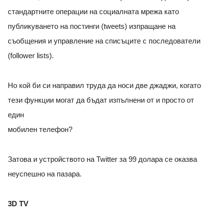
стандартните операции на социалната мрежа като
публикуването на постинги (tweets) изпращане на
съобщения и управление на списъците с последователи
(follower lists).
Но кой би си направил труда да носи две джаджи, когато
тези функции могат да бъдат изпълнени от и просто от
един
мобилен телефон?
Затова и устройството на Twitter за 99 долара се оказва
неуспешно на пазара.
3D TV