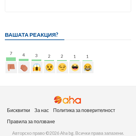
ВАШАТА РЕАКЦИЯ?
7
4
3
2
2
1
1
Бисквитки
За нас
Политика за поверителност
Правила за ползване
Авторско право ©2026 Aha bg. Всички права запазени.