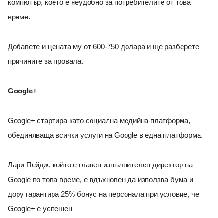
компютър, което е неудобно за потребителите от това
време.
Добавете и цената му от 600-750 долара и ще разберете
причините за провала.
Google+
Google+ стартира като социална медийна платформа,
обединяваща всички услуги на Google в една платформа.
Лари Пейдж, който е главен изпълнителен директор на
Google по това време, е вдъхновен да използва бума и
дору гарантира 25% бонус на персонала при условие, че
Google+ e успешен.