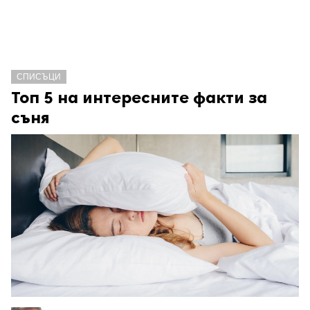
СПИСЪЦИ
Топ 5 на интересните факти за
съня