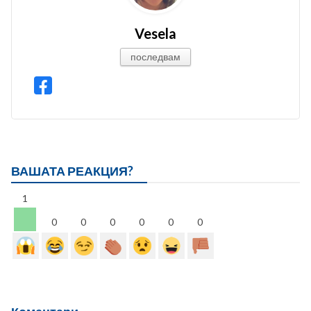
Vesela
последвам
ВАШАТА РЕАКЦИЯ?
1
0
0
0
0
0
0