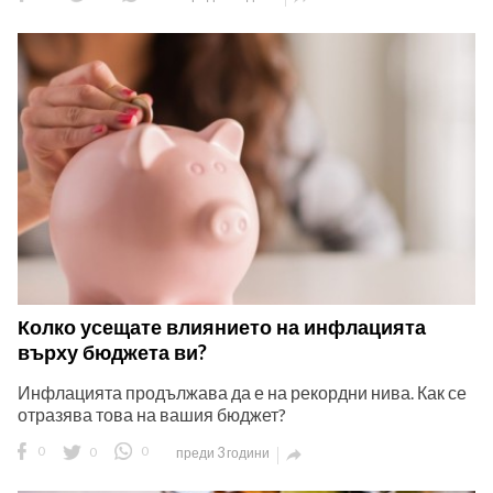
Колко усещате влиянието на инфлацията
върху бюджета ви?
Инфлацията продължава да е на рекордни нива. Как се
отразява това на вашия бюджет?
0
0
0
преди 3 години
