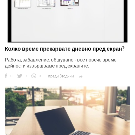
Колко време прекарвате дневно пред екран?
Работа, забавление, общуване - все повече време
дейности извършваме пред екраните.
0
0
0
преди 3 години
