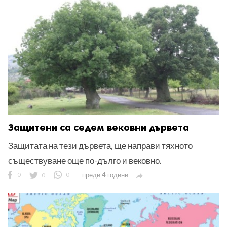
ност
пазени.
Защитени са седем вековни дървета
Защитата на тези дървета, ще направи тяхното
съществуване още по-дълго и вековно.
0
0
0
преди 4 години
