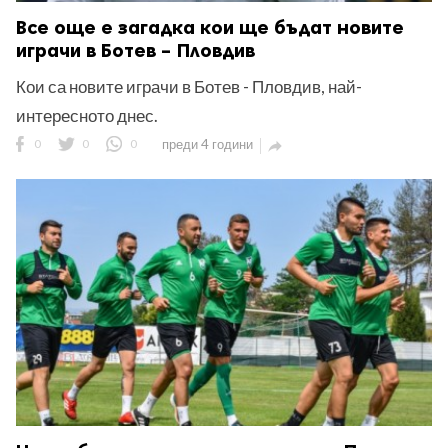
Все още е загадка кои ще бъдат новите
играчи в Ботев – Пловдив
Кои са новите играчи в Ботев - Пловдив, най-
интересното днес.
0
0
0
преди 4 години
