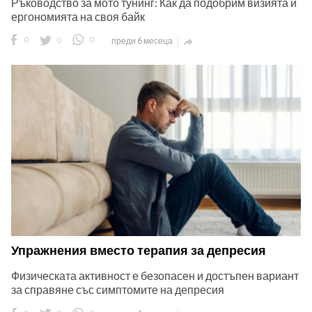
Ръководство за мото тунинг: Как да подобрим визията и
ергономията на своя байк
0
0
0
преди 6 месеца

Упражнения вместо терапия за депресия
Физическата активност е безопасен и достъпен вариант
за справяне със симптомите на депресия