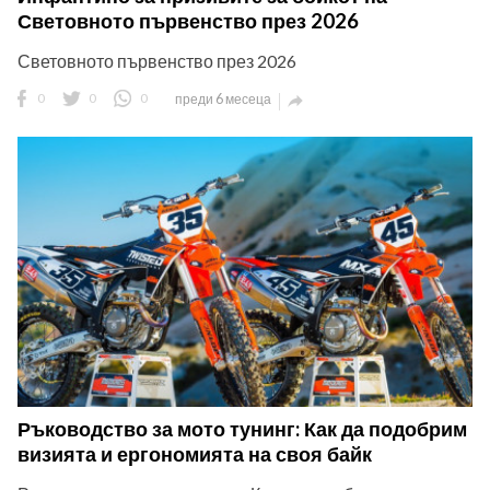
Световното първенство през 2026
Световното първенство през 2026
0
0
0
преди 6 месеца

Ръководство за мото тунинг: Как да подобрим
визията и ергономията на своя байк