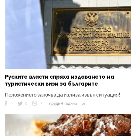
Руските власти спряха издаването на
туристически визи за българите
Положението започва да излиза извън ситуация!
0
0
0
преди 4 години
