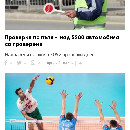
Проверки по пътя – над 5200 автомобила
са проверени
Направени са около 7052 проверки днес.
0
0
0
преди 4 години
