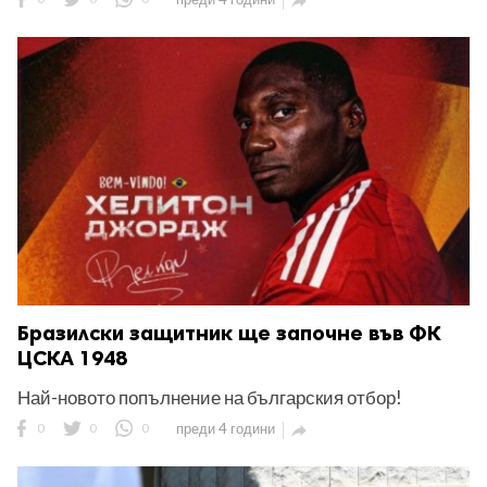

Бразилски защитник ще започне във ФК
ЦСКА 1948
Най-новото попълнение на българския отбор!
0
0
0
преди 4 години
