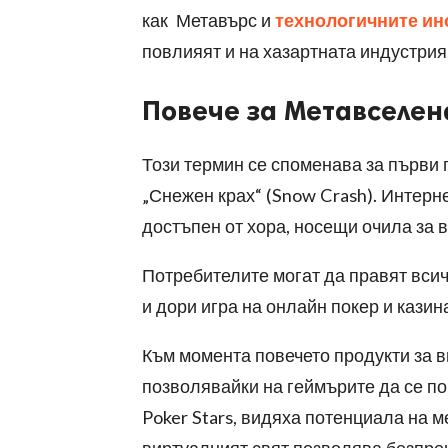
как Метавърс и
технологичните ин
повлияят и на хазартната индустрия
Повече за Метавселен
Този термин се споменава за първи
„Снежен крах“ (Snow Crash). Интерн
достъпен от хора, носещи очила за 
Потребителите могат да правят всичк
и дори игра на онлайн покер и кази
Към момента повечето продукти за в
позволявайки на геймърите да се поч
Poker Stars, видяха потенциала на м