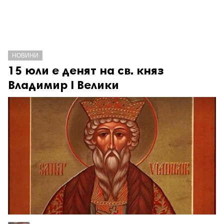
НОВИНИ
15 юли е денят на св. княз
Владимир I Велики