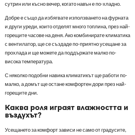
сутрин или късно вечер, когато навън е по-хладно.
Добре е също да избягвате използването на фурната
и други уреди, които отделят много топлина, през най-
горещите часове на деня. Ако комбинирате климатика
с вентилатор, ще се създаде по-приятно усещане за
прохлада и ще можете да поддържате малко по-
висока температура.
С няколко подобни навика климатикът ще работи по-
малко, а домът ще остане комфортен дори през най-
горещите дни.
Каква роля играят влажността и
въздухът?
Усещането за комфорт зависи не само от градусите,