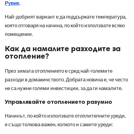
Рувик
.
Най-добрият вариант е да поддържате температура,
която отговаря на начина, по който използвате всяко
помещение.
Как да намалите разходите за
отопление?
През зимата отоплението е сред най-големите
разходи в домакинството. Добрата новина е, че често
не са нужни големи инвестиции, за да ги намалите.
Управлявайте отоплението разумно
Начинът, по който използвате отоплителните уреди,
е също толкова важен, колкото и самите уреди: