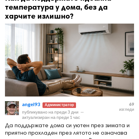
температура у дома, без да
харчите излишно?
angel93
69
Администратор
изгледи
публикувано на
преди 3 дни
—
актуализиран на
преди 1 час
Да поддържате дома си уютен през зимата и
приятно прохладен през лятото не означава