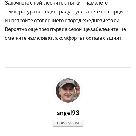
Започнете с най-лесните стъпки – намалете
температурата с един градус, уплътнете прозорците
и настройте отоплението според ежедневието си.
Вероятно още през първия сезон ще забележите, че
сметките намаляват, а комфортът остава същият.
angel93
последвам