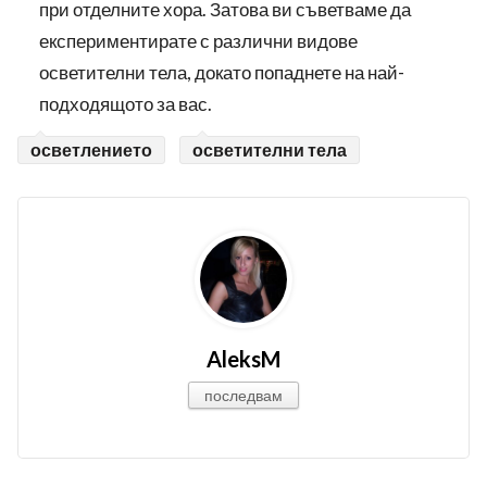
при отделните хора. Затова ви съветваме да
експериментирате с различни видове
осветителни тела, докато попаднете на най-
подходящото за вас.
осветлението
осветителни тела
AleksM
последвам