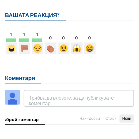
ВАШАТА РЕАКЦИЯ?
1
1
1
0
0
0
0
Коментари
Най - добри
Стари
Нови
:брой коментар