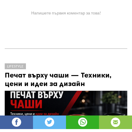
Напишете първия коментар за това!
LIFESTYLE
Печат върху чаши — Техники,
цени и идеи за дизайн