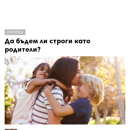
LIFESTYLE
Да бъдем ли строги като
родители?