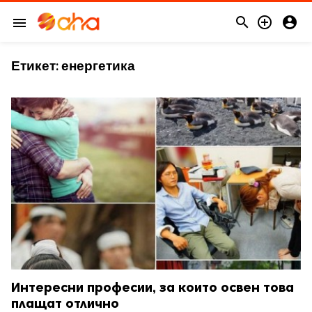



menu
Етикет:
енергетика
Интересни професии, за които освен това
плащат отлично