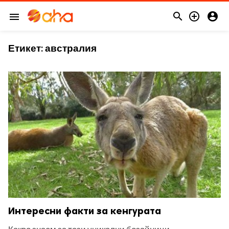



menu
Етикет:
австралия
Интересни факти за кенгурата