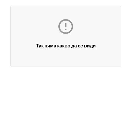

Тук няма какво да се види