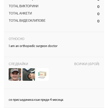
TOTAL ВИКТОРИНИ
0
TOTAL АНКЕТИ
0
TOTAL ВИДЕОКЛИПОВЕ
0
ност
ОТНОСНО
I am an orthopedic surgeon doctor
пазени.
СЛЕДВАЙКИ
ВСИЧКИ (:БРОЙ)
се присъединиха към преди 4 месеца