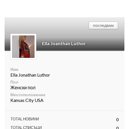
последвам
Ella Joanthan Luthor
Име
Ella Jonathan Luthor
Пол
Женски пол
Местоположение
Kansas City USA
TOTAL НОВИНИ
0
TOTAL СПИСЪЦИ
0