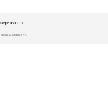
оверителност
 права запазени.