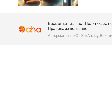
Бисквитки
За нас
Политика за п
Правила за ползване
Авторско право ©2026 Aha bg. Всички
ност
пазени.