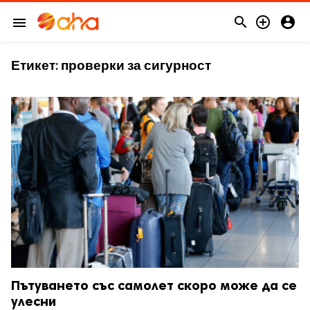



menu
Етикет:
проверки за сигурност
Пътуването със самолет скоро може да се
улесни