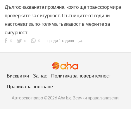
Дългоочакваната промяна, която ще трансформира
проверките за сигурност. Пътниците от години
настояват за по-голяма гъвкавост в мерките за
сигурност.
0
0
0
преди 1 година

ност
пазени.
Бисквитки
За нас
Политика за поверителност
Правила за ползване
Авторско право ©2026 Aha bg. Всички права запазени.