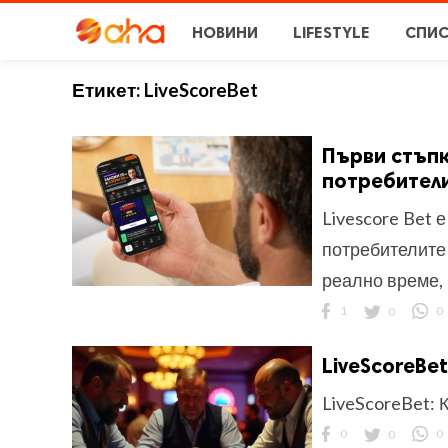
НОВИНИ
LIFESTYLE
СПИ
Етикет:
LiveScoreBet
Първи стъпк
потребител
Livescore Bet 
потребителите 
реално време, 
1
0
0
LiveScoreBet
LiveScoreBet: К
0
0
0