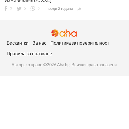
Изживяването с ХХЦ
0
0
0
преди 2 години

ност
Бисквитки
За нас
Политика за поверителност
Правила за ползване
пазени.
Авторско право ©2026 Aha bg. Всички права запазени.