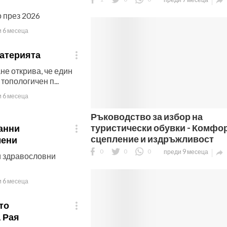

 през 2026
 6 месеца
материята

е открива, че един
топологичен п...
 6 месеца
Ръководство за избор на
туристически обувки - Комфор
анни

сцепление и издръжливост
мени
0
0
0
преди 9 месеца

и здравословни
 6 месеца
то

 Рая